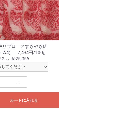
牛リブロースすきやき肉
・A4） 2,484円/100g
52 ～ ￥25,056
カートに入れる