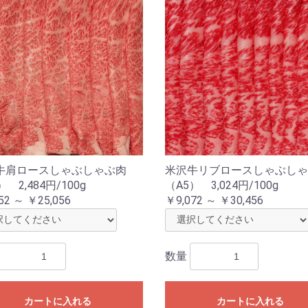
牛肩ロースしゃぶしゃぶ肉
米沢牛リブロースしゃぶしゃ
） 2,484円/100g
（A5） 3,024円/100g
52 ～ ￥25,056
￥9,072 ～ ￥30,456
数量
カートに入れる
カートに入れる