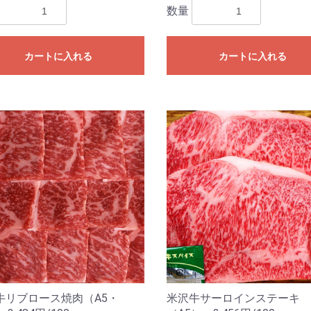
数量
カートに入れる
カートに入れる
牛リブロース焼肉（A5・
米沢牛サーロインステーキ