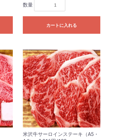
数量
カートに入れる
米沢牛サーロインステーキ（A5・