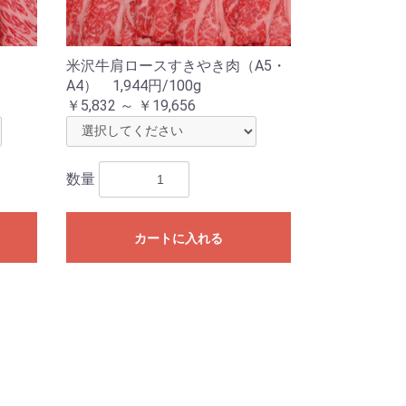
米沢牛肩ロースすきやき肉（A5・
A4） 1,944円/100g
￥5,832 ～ ￥19,656
数量
カートに入れる