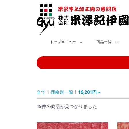
トップメニュー
商品一覧
全て
|
価格別一覧
|
16,201円～
18件
の商品が見つかりました