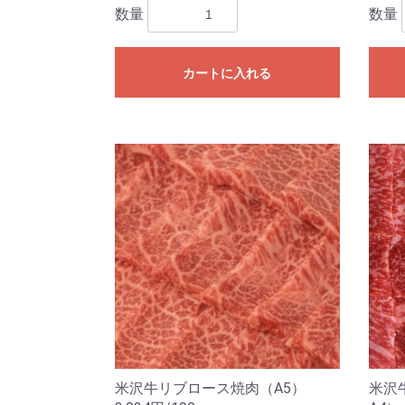
数量
数量
カートに入れる
米沢牛リブロース焼肉（A5）
米沢