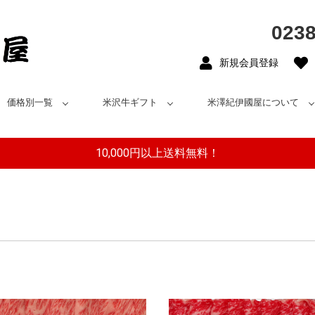
0238
新規会員登録
価格別一覧
米沢牛ギフト
米澤紀伊國屋について
10,000円以上送料無料！