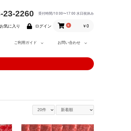
-23-2260
受付時間/10:00〜17:00 水日祝休み
0
￥0
お気に入り
ログイン
ご利用ガイド
お問い合わせ