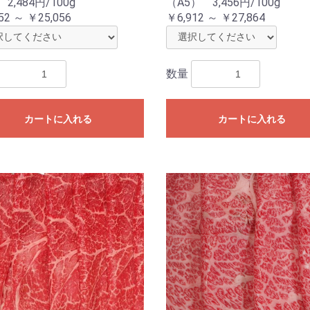
2,484円/100g
（A5） 3,456円/100g
52 ～ ￥25,056
￥6,912 ～ ￥27,864
数量
カートに入れる
カートに入れる