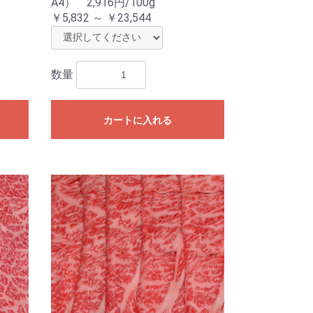
A4） 2,916円/100g
￥5,832 ～ ￥23,544
数量
カートに入れる