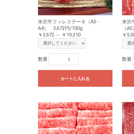
米沢牛フィレステーキ（A5・
米沢
A4） 3,672円/100g
（A5
￥3,672 ～ ￥19,310
￥5,5
数量
数量
カートに入れる