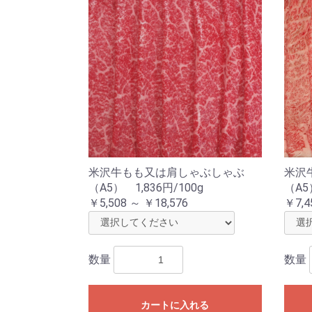
米沢牛もも又は肩しゃぶしゃぶ
米沢
（A5） 1,836円/100g
（A5
￥5,508 ～ ￥18,576
￥7,4
数量
数量
カートに入れる