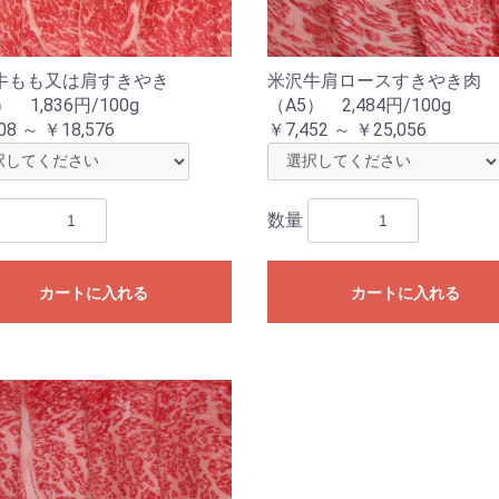
牛もも又は肩すきやき
米沢牛肩ロースすきやき肉
） 1,836円/100g
（A5） 2,484円/100g
08 ～ ￥18,576
￥7,452 ～ ￥25,056
数量
カートに入れる
カートに入れる