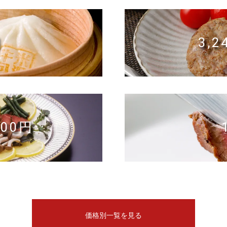
円
3,
200円
価格別一覧を見る