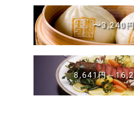
〜3,240
8,641円～16,