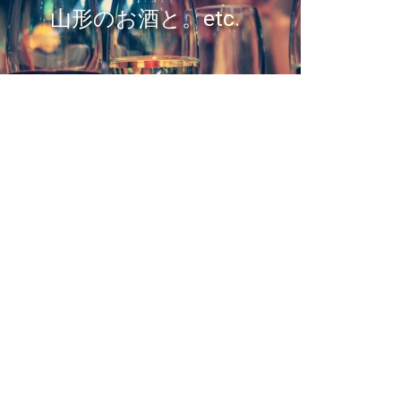
山形のお酒と。etc.