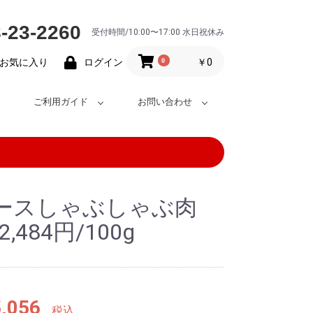
-23-2260
受付時間/10:00〜17:00 水日祝休み
0
￥0
お気に入り
ログイン
ご利用ガイド
お問い合わせ
ースしゃぶしゃぶ肉
,484円/100g
,056
税込