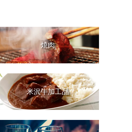
焼肉
米沢牛加工品