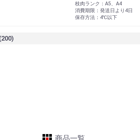
枝肉ランク：A5、A4
消費期限：発送日より4日
保存方法：4℃以下
(200)
商品一覧