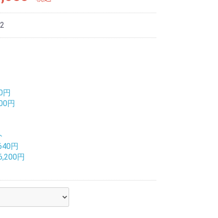
2
40円
200円
ト
640円
,200円