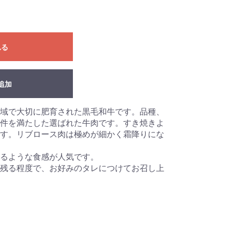
れる
追加
域で大切に肥育された黒毛和牛です。品種、
件を満たした選ばれた牛肉です。すき焼きよ
す。リブロース肉は極めが細かく霜降りにな
るような食感が人気です。
残る程度で、お好みのタレにつけてお召し上