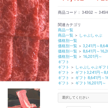
商品コード：
343G2 ～ 345H
関連カテゴリ
商品一覧
商品一覧
＞
しゃぶしゃぶ
価格別一覧
価格別一覧
＞
3,241円～8,6
価格別一覧
＞
8,641円～16,
価格別一覧
＞
16,201円～
ギフト
ギフト
＞
しゃぶしゃぶギフ
ギフト
＞
ギフト3,241円～8,
ギフト
＞
ギフト 8,641円～16
ギフト
＞
ギフト16,201円～