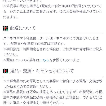
料にさせていただきます。
※温度帯の異なる商品を1配送先に合計10,000円お選びいただいて
も、システム上送料が加算されます。後ほど金額を修正させていた
だきます。
配送について
クロネコヤマト宅急便・クール便・ネコポスにてお届けいたしま
す。 配達日や配達時間の指定は可能です。
※期日指定・時間指定をされる場合は、ご注文時に備考欄にご記入
ください。
※配送についての詳細は
こちら
を参照くださいませ。
返品・交換・キャンセルについて
※生鮮食品のため原則としてお客様のご都合による返品・交換は致
しかねますのでご容赦ください。
※商品の品質には万全の注意を払っておりますが、出荷間違いや配
達中の事故等で商品に破損・損傷等が生じた場合は、できるだけ当
日中に返品・交換理由をご連絡ください。