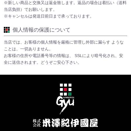
※新しい商品と交換又は返金致します。返品の場合は着払い（送料
当店負担）でお願いします。
※キャンセルは発送日前日まで承っております。
個人情報の保護について
当店では、お客様の個人情報を厳格に管理し外部に漏らす ような
ことは、一切ありません。
お客様の住所や電話番号等の情報は、 SSLにより暗号化され、安
全に送信されます。どうぞご安心下さい。