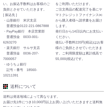
い。お振込手数料はお客様のご
をご利用いただけます。
負担とさせていただきます。
ご注文商品の配達完了を基にヤ
[ 振込先 ]
マトクレジットファイナンス㈱
・山形銀行 米沢支店
から購入者様へ請求書をお届け
普通預金0122-221-0867888
します。
・PayPay銀行 本店営業部
発行日から14日以内にお支払い
普通預金 0033-001-
ください。
6263270
後払い手数料220円(税込)はお客
・楽天銀行 サルサ支店
様のご負担とさせていただきま
普通預金 0036-207-
す。ご利用限度額は累計残高で
7000057
55,000(税込)です。
・ゆうちょ銀行
記号－番号 18560-
10211391
送料について
送料は発送地域によって異なります。
お届け先1件につき10,000円以上お買い上げいただきますと送料無