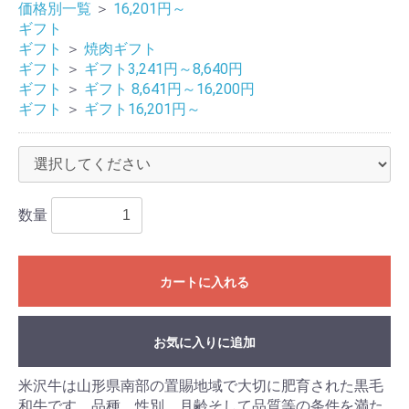
価格別一覧
＞
16,201円～
ギフト
ギフト
＞
焼肉ギフト
ギフト
＞
ギフト3,241円～8,640円
ギフト
＞
ギフト 8,641円～16,200円
ギフト
＞
ギフト16,201円～
数量
カートに入れる
お気に入りに追加
米沢牛は山形県南部の置賜地域で大切に肥育された黒毛
和牛です。品種、性別、月齢そして品質等の条件を満た