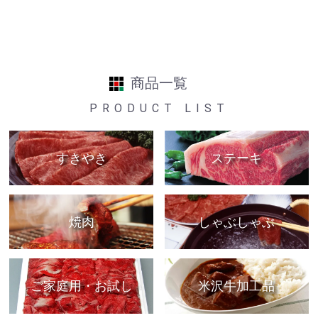
商品一覧
PRODUCT LIST
すきやき
ステーキ
焼肉
しゃぶしゃぶ
ご家庭用・お試し
米沢牛加工品