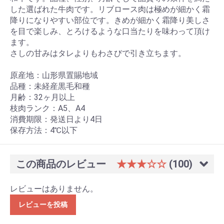
した選ばれた牛肉です。リブロース肉は極めが細かく霜
降りになりやすい部位です。きめが細かく霜降り美しさ
を目で楽しみ、とろけるような口当たりを味わって頂け
ます。
さしの甘みはタレよりもわさびで引き立ちます。
原産地：山形県置賜地域
品種：未経産黒毛和種
月齢：32ヶ月以上
枝肉ランク：A5、A4
消費期限：発送日より4日
保存方法：4℃以下
この商品のレビュー
★★★☆☆
(100)
レビューはありません。
レビューを投稿