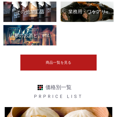
その他加工品
業務用・ワケアリ
山形のお酒と。etc.
商品一覧を見る
価格別一覧
PRPRICE LIST