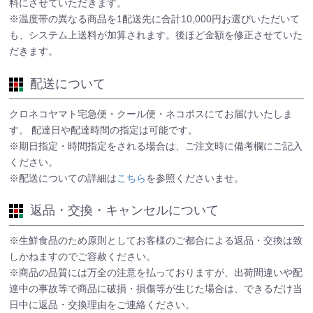
料にさせていただきます。
※温度帯の異なる商品を1配送先に合計10,000円お選びいただいて
も、システム上送料が加算されます。後ほど金額を修正させていた
だきます。
配送について
クロネコヤマト宅急便・クール便・ネコポスにてお届けいたしま
す。 配達日や配達時間の指定は可能です。
※期日指定・時間指定をされる場合は、ご注文時に備考欄にご記入
ください。
※配送についての詳細は
こちら
を参照くださいませ。
返品・交換・キャンセルについて
※生鮮食品のため原則としてお客様のご都合による返品・交換は致
しかねますのでご容赦ください。
※商品の品質には万全の注意を払っておりますが、出荷間違いや配
達中の事故等で商品に破損・損傷等が生じた場合は、できるだけ当
日中に返品・交換理由をご連絡ください。