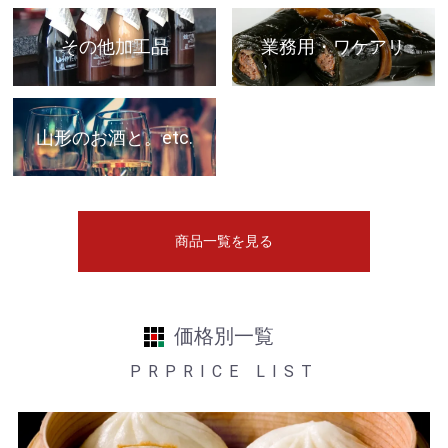
その他加工品
業務用・ワケアリ
山形のお酒と。etc.
商品一覧を見る
価格別一覧
PRPRICE LIST