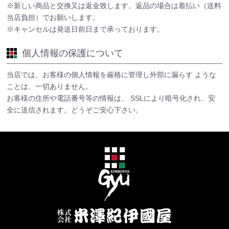
※新しい商品と交換又は返金致します。返品の場合は着払い（送料
当店負担）でお願いします。
※キャンセルは発送日前日まで承っております。
個人情報の保護について
当店では、お客様の個人情報を厳格に管理し外部に漏らす ような
ことは、一切ありません。
お客様の住所や電話番号等の情報は、 SSLにより暗号化され、安
全に送信されます。どうぞご安心下さい。