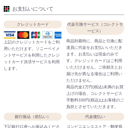
お支払いについて
クレジットカード
代金引換サービス（コレクトサ
ービス）
商品到着時に、商品と引換に配
上記のクレジットカードをご利
達員に代金をお支払いいただき
用いただけます。ソニーペイメ
ます。お支払いは現金のみで
ントサービスを利用したクレジ
す。クレジットカードはご利用
ットカード決済サービスを利用
いただけません。ご依頼主とお
します。
届け先が異なる場合はご利用い
ただけません。
商品代金1万円(税込)未満のお買
上げの場合、コレクトサービス
手数料330円(税込)はお客様のご
負担とさせていただきます。
銀行振込（前払い）
代金後払い
下記銀行口座へお振込みくださ
コンビニエンスストア・郵便局