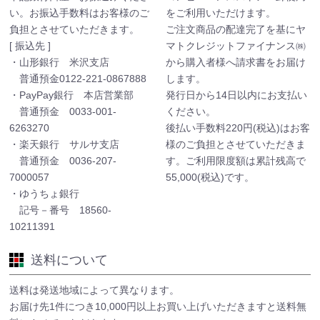
い。お振込手数料はお客様のご
をご利用いただけます。
負担とさせていただきます。
ご注文商品の配達完了を基にヤ
[ 振込先 ]
マトクレジットファイナンス㈱
・山形銀行 米沢支店
から購入者様へ請求書をお届け
普通預金0122-221-0867888
します。
・PayPay銀行 本店営業部
発行日から14日以内にお支払い
普通預金 0033-001-
ください。
6263270
後払い手数料220円(税込)はお客
・楽天銀行 サルサ支店
様のご負担とさせていただきま
普通預金 0036-207-
す。ご利用限度額は累計残高で
7000057
55,000(税込)です。
・ゆうちょ銀行
記号－番号 18560-
10211391
送料について
送料は発送地域によって異なります。
お届け先1件につき10,000円以上お買い上げいただきますと送料無