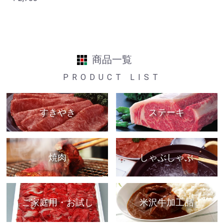
商品一覧
PRODUCT LIST
すきやき
ステーキ
焼肉
しゃぶしゃぶ
ご家庭用・お試し
米沢牛加工品