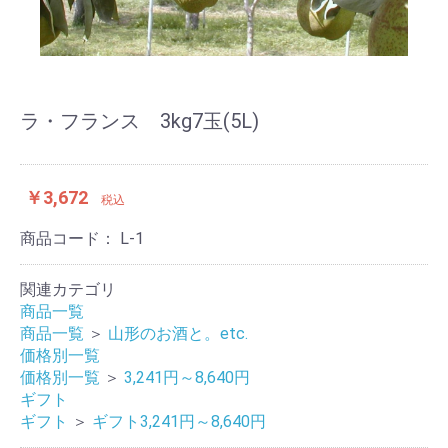
ラ・フランス 3kg7玉(5L)
￥3,672
税込
商品コード：
L-1
関連カテゴリ
商品一覧
商品一覧
＞
山形のお酒と。etc.
価格別一覧
価格別一覧
＞
3,241円～8,640円
ギフト
ギフト
＞
ギフト3,241円～8,640円