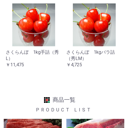
さくらんぼ 1kg手詰（秀
さくらんぼ 1kgバラ詰
L）
（秀LM）
￥11,475
￥4,725
商品一覧
PRODUCT LIST