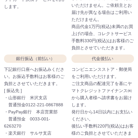
いただけません。ご依頼主とお
します。
届け先が異なる場合はご利用い
ただけません。
商品代金1万円(税込)未満のお買
上げの場合、コレクトサービス
手数料330円(税込)はお客様のご
負担とさせていただきます。
銀行振込（前払い）
代金後払い
下記銀行口座へお振込みくださ
コンビニエンスストア・郵便局
い。お振込手数料はお客様のご
をご利用いただけます。
負担とさせていただきます。
ご注文商品の配達完了を基にヤ
[ 振込先 ]
マトクレジットファイナンス㈱
・山形銀行 米沢支店
から購入者様へ請求書をお届け
普通預金0122-221-0867888
します。
・PayPay銀行 本店営業部
発行日から14日以内にお支払い
普通預金 0033-001-
ください。
6263270
後払い手数料220円(税込)はお客
・楽天銀行 サルサ支店
様のご負担とさせていただきま