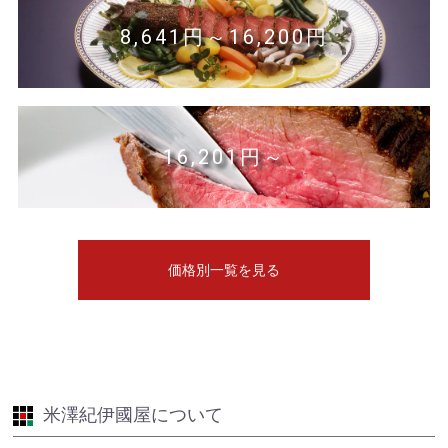
8,641円～16,200円
16,201円～
価格別一覧を見る
米澤紀伊國屋について