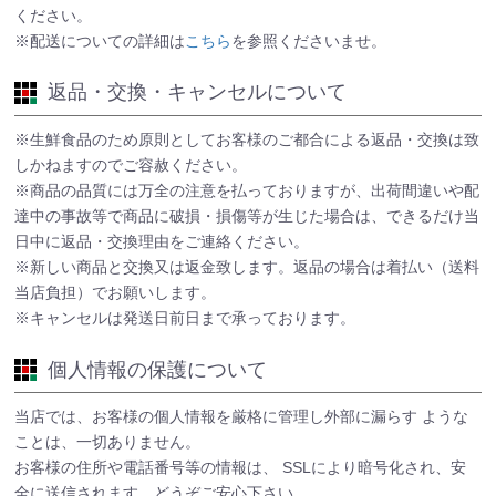
ください。
※配送についての詳細は
こちら
を参照くださいませ。
返品・交換・キャンセルについて
※生鮮食品のため原則としてお客様のご都合による返品・交換は致
しかねますのでご容赦ください。
※商品の品質には万全の注意を払っておりますが、出荷間違いや配
達中の事故等で商品に破損・損傷等が生じた場合は、できるだけ当
日中に返品・交換理由をご連絡ください。
※新しい商品と交換又は返金致します。返品の場合は着払い（送料
当店負担）でお願いします。
※キャンセルは発送日前日まで承っております。
個人情報の保護について
当店では、お客様の個人情報を厳格に管理し外部に漏らす ような
ことは、一切ありません。
お客様の住所や電話番号等の情報は、 SSLにより暗号化され、安
全に送信されます。どうぞご安心下さい。