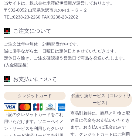
当サイトは、株式会社米澤紀伊國屋が運営しております。
〒992-0052 山形県米沢市丸の内１－６－２
TEL:0238-23-2260 FAX:0238-23-2262
ご注文について
ご注文は年中無休・24時間受付中です。
誠に勝手ながら土・日曜日は定休日とさせていただきます。
定休日を除き、ご注文確認後５営業日で商品を発送いたします。
(入金確認後）
お支払いについて
クレジットカード
代金引換サービス（コレクトサ
ービス）
商品到着時に、商品と引換に配
上記のクレジットカードをご利
達員に代金をお支払いいただき
用いただけます。ソニーペイメ
ます。お支払いは現金のみで
ントサービスを利用したクレジ
す。クレジットカードはご利用
ットカード決済サービスを利用