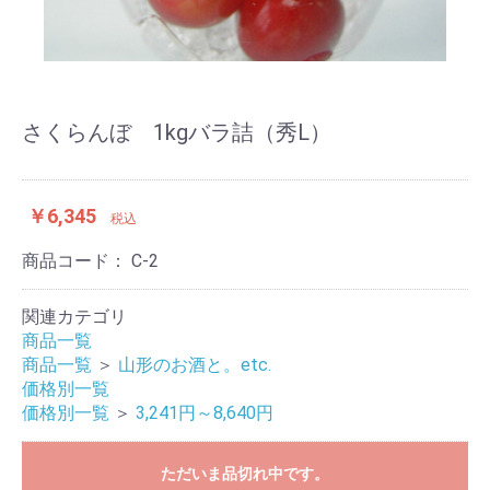
さくらんぼ 1kgバラ詰（秀L）
￥6,345
税込
商品コード：
C-2
関連カテゴリ
商品一覧
商品一覧
＞
山形のお酒と。etc.
価格別一覧
価格別一覧
＞
3,241円～8,640円
ただいま品切れ中です。