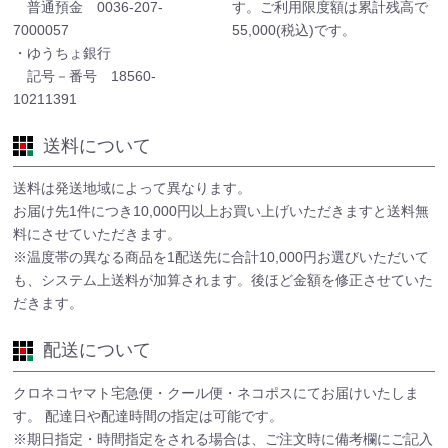
普通預金 0036-207-
す。ご利用限度額は累計残高で
7000057
55,000(税込)です。
・ゆうちょ銀行
記号－番号 18560-
10211391
送料について
送料は発送地域によって異なります。
お届け先1件につき10,000円以上お買い上げいただきますと送料無
料にさせていただきます。
※温度帯の異なる商品を1配送先に合計10,000円お選びいただいて
も、システム上送料が加算されます。後ほど金額を修正させていた
だきます。
配送について
クロネコヤマト宅急便・クール便・ネコポスにてお届けいたしま
す。 配達日や配達時間の指定は可能です。
※期日指定・時間指定をされる場合は、ご注文時に備考欄にご記入