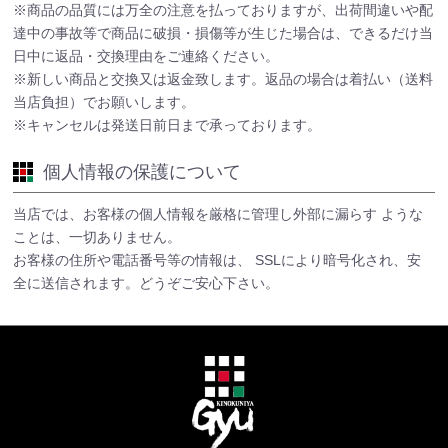
※商品の品質には万全の注意を払っておりますが、出荷間違いや配
達中の事故等で商品に破損・損傷等が生じた場合は、できるだけ当
日中に返品・交換理由をご連絡ください。
※新しい商品と交換又は返金致します。返品の場合は着払い（送料
当店負担）でお願いします。
※キャンセルは発送日前日まで承っております。
個人情報の保護について
当店では、お客様の個人情報を厳格に管理し外部に漏らす ような
ことは、一切ありません。
お客様の住所や電話番号等の情報は、 SSLにより暗号化され、安
全に送信されます。どうぞご安心下さい。