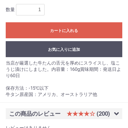
数量
カートに入れる
お気に入りに追加
当店が厳選した牛たんの舌元を厚めにスライスし、塩こ
うじ漬けにしました。内容量：160g賞味期間：発送日よ
り60日
保存方法：-15℃以下
牛タン原産国：アメリカ、オーストラリア他
この商品のレビュー
★★★★☆
(200)
レビューはありません。