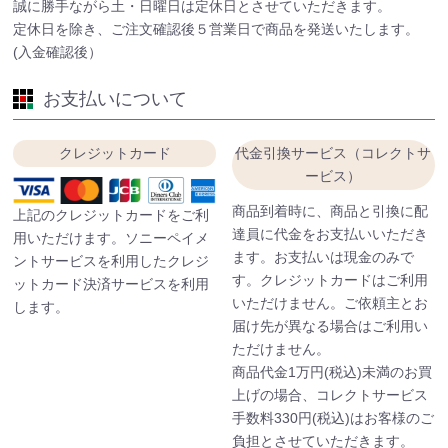
誠に勝手ながら土・日曜日は定休日とさせていただきます。
定休日を除き、ご注文確認後５営業日で商品を発送いたします。
(入金確認後）
お支払いについて
クレジットカード
代金引換サービス（コレクトサ
ービス）
商品到着時に、商品と引換に配
上記のクレジットカードをご利
達員に代金をお支払いいただき
用いただけます。ソニーペイメ
ます。お支払いは現金のみで
ントサービスを利用したクレジ
す。クレジットカードはご利用
ットカード決済サービスを利用
いただけません。ご依頼主とお
します。
届け先が異なる場合はご利用い
ただけません。
商品代金1万円(税込)未満のお買
上げの場合、コレクトサービス
手数料330円(税込)はお客様のご
負担とさせていただきます。