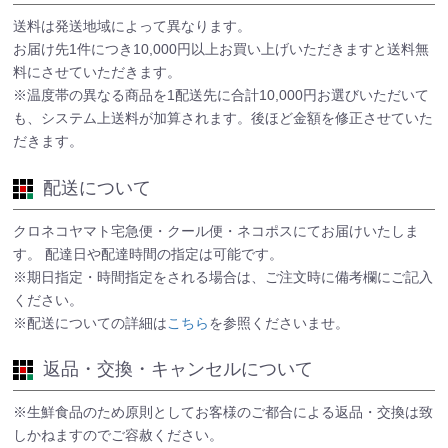
送料は発送地域によって異なります。
お届け先1件につき10,000円以上お買い上げいただきますと送料無
料にさせていただきます。
※温度帯の異なる商品を1配送先に合計10,000円お選びいただいて
も、システム上送料が加算されます。後ほど金額を修正させていた
だきます。
配送について
クロネコヤマト宅急便・クール便・ネコポスにてお届けいたしま
す。 配達日や配達時間の指定は可能です。
※期日指定・時間指定をされる場合は、ご注文時に備考欄にご記入
ください。
※配送についての詳細は
こちら
を参照くださいませ。
返品・交換・キャンセルについて
※生鮮食品のため原則としてお客様のご都合による返品・交換は致
しかねますのでご容赦ください。