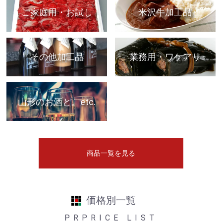
ご家庭用・お試し
米沢牛加工品
その他加工品
業務用・ワケアリ
山形のお酒と。etc.
商品一覧を見る
価格別一覧
PRPRICE LIST