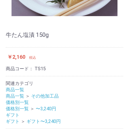
牛たん塩漬 150g
￥2,160
税込
商品コード：
TS15
関連カテゴリ
商品一覧
商品一覧
＞
その他加工品
価格別一覧
価格別一覧
＞
〜3,240円
ギフト
ギフト
＞
ギフト〜3,240円